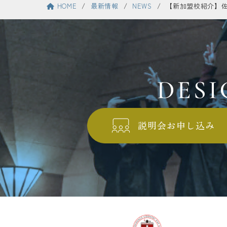
HOME
最新情報
NEWS
【新加盟校紹介】
説明会お申し込み