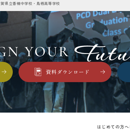
佐賀県立香楠中学校・鳥栖高等学校
資料ダウンロード
はじめての方へ