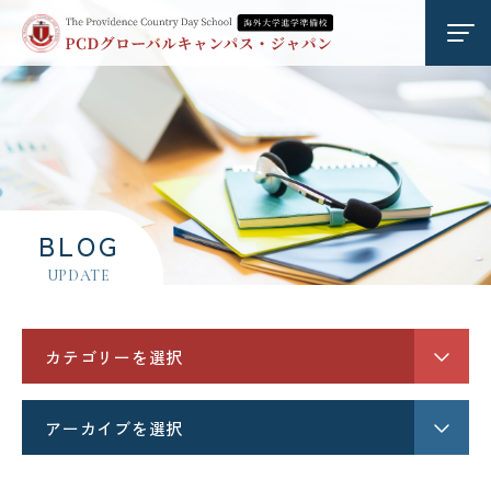
はじめての方へ
コース
VOICE
BLOG
UPDATE
入学案内
よくある質問
教育関係者様へ